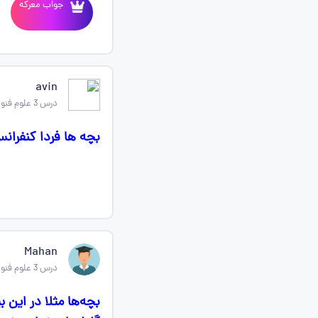
جواب معرکه
avin
درس 3 علوم فنون ادبی دهم
بچه ها فردا کنفرانس درس 3علوم و فنون دارم میشه
Mahan
درس 3 علوم فنون ادبی دهم
بچه‌ها مثلا در این 