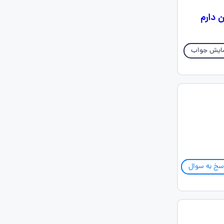
ن دارم
ایش جواب
سخ به سوال