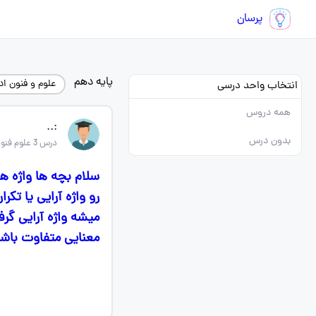
پرسان
پایه دهم
علوم و فنون ا
انتخاب واحد درسی
همه دروس
‌:..
بدون درس
درس 3 علوم فنون ادبی دهم
سلام بچه ها واژه ه
رو واژه آرایی یا تک
میشه واژه آرایی گرف
معنایی متفاوت باشن م