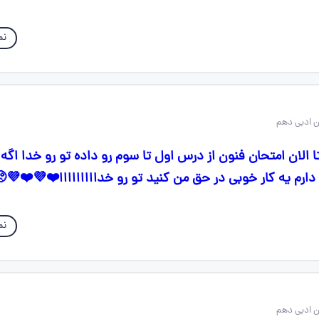
نم
 الان امتحان فنون از درس اول تا سوم رو داده تو رو خدا اگه
 دارم یه کار خوبی در حق من کنید تو رو خدااااااااا❤️💜❤️💜
نم