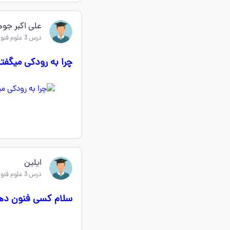
علی اکبر جوه
درس 3 علوم فنون ادبی دهم
چرا به رودکی میگفت
ایلین
درس 3 علوم فنون ادبی دهم
سلام کسی فنون دهم صفحه 32 با