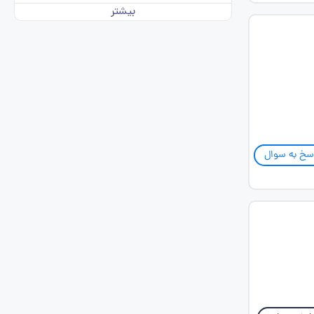
بیشتر
سخ به سوال