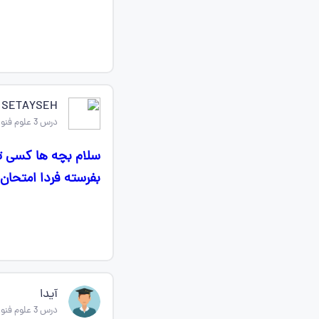
SETAYSEH
درس 3 علوم فنون ادبی دهم
سلام بچه ها کسی تا
بفرسته فردا امتحان
آیدا
درس 3 علوم فنون ادبی دهم