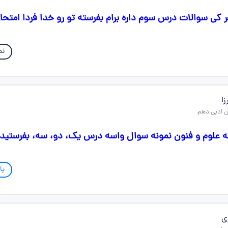
ر کی سوالات درس سوم داره برام بفرسته تو رو خدا فردا امتحا
نم
ا
 علوم و فنون نمونه سوال واسه درس یک، دو، سه، بفرستید
پا
ی