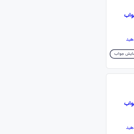
جواب
ایش جواب
جواب