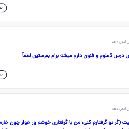
نم
 برام بفرستین لطفاً
نم
بیت (گر تو گرفتارم کنی، من با گرفتاری خوشم ور خوار چون خارم