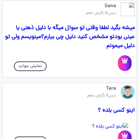
Sana
درس 8 نگارش دهم
میشه بگید لطفا وقتی تو سوال میگه با دلیل ذهنی یا
عینی بودنو مشخص کنید دلیل چی بیارم؟مینویسم ولی تو
دلیل میمونم
نمایش جواب
Tara
درس5 نگارش دهم
اینو کسی بلده ؟