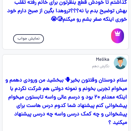
گذاشتم تا خودش قطع بنظرتون برای خانم رفته تقلب
بهش توضیح بدم یا نه؟؟؟تروهدا بگین از صبح دارم خود
خوری اینکه صفر بشم رو میکنم🥲😭
نمایش جواب
Melika
نگارش دهم
سلام دوستان وقتتون بخیر🪻 ببخشید من ورودی دهمم و
میخوام تجربی بخونم و نمونه دولتی هم شرکت نکردم با
اینکه معدلم ۲۰ بود و درسم عالی واسه تابستون میخوام
پیشخوانی کنم پیشنهاد شما کدوم درس هاست برای
پیشخوانی و چه کمک درسی واسه چه درسی پیشنهاد
میکنید ؟