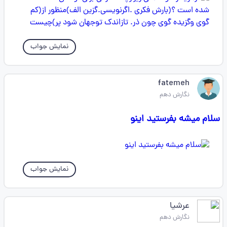
نمایش جواب
fatemeh
نگارش دهم
سلام میشه بفرستید اینو
نمایش جواب
عرشیا
نگارش دهم