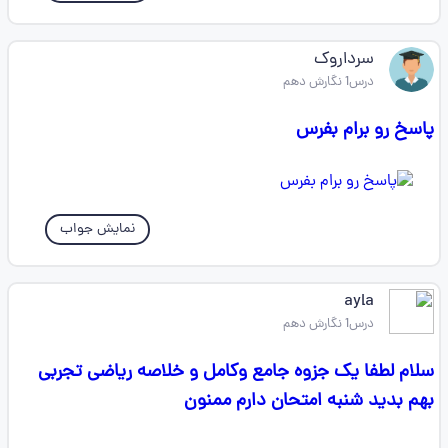
سرداروک
درس1 نگارش دهم
پاسخ رو برام بفرس
نمایش جواب
ayla
درس1 نگارش دهم
سلام لطفا یک جزوه جامع وکامل و خلاصه ریاضی تجربی
بهم بدید شنبه امتحان دارم ممنون