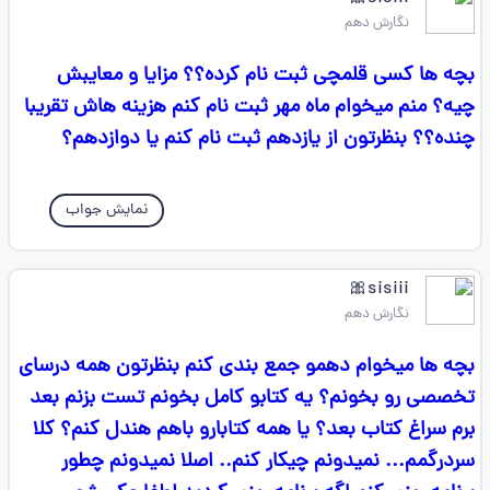
نگارش دهم
بچه ها کسی قلمچی ثبت نام کرده؟؟ مزایا و معایبش
چیه؟ منم میخوام ماه مهر ثبت نام کنم هزینه هاش تقریبا
چنده؟؟ بنظرتون از یازدهم ثبت نام کنم یا دوازدهم؟
نمایش جواب
sisiii🎀
نگارش دهم
بچه ها میخوام دهمو جمع بندی کنم بنظرتون همه درسای
تخصصی رو بخونم؟ یه کتابو کامل بخونم تست بزنم بعد
برم سراغ کتاب بعد؟ یا همه کتابارو باهم هندل کنم؟ کلا
سردرگمم... نمیدونم چیکار کنم.. اصلا نمیدونم چطور