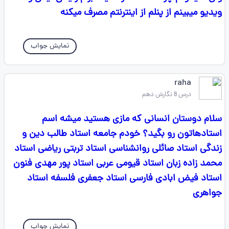
ویدیو میبینم از پنلم از اینترنتم مصرف میکنه
نمایش جواب
raha
درس 8 نگارش دهم
سلام دوستان انسانی که مازی هستید میشه اسم
استادهاتون رو بگید؟ خودم جامعه استاد طالب دین و
زندگی استاد صائلی روانشناسی استاد تربتی ریاضی استاد
محمد زاده زبان استاد قیومی عربی استاد پور مهدی فنون
استاد فیض ابادی فارسی استاد جعفری فلسفه استاد
جواهری
نمایش جواب