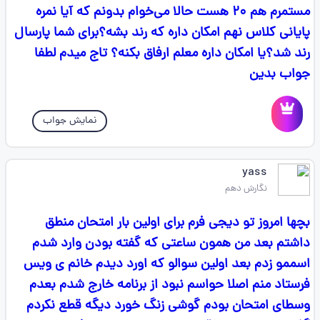
مستمرم هم ۲۰ هست حالا می‌خوام بدونم که آیا نمره
پایانی کلاس نهم امکان داره که رند بشه؟برای شما پارسال
رند شد؟یا امکان داره معلم ارفاق بکنه؟ تاج میدم لطفا
جواب بدین
نمایش جواب
yass
نگارش دهم
بچها امروز تو دیجی فرم برای اولین بار امتحان منطق
داشتم بعد من همون ساعتی که گفته بودن وارد شدم
اسممو زدم بعد اولین سوالو که اورد دیدم خانم ی ویس
فرستاد منم اصلا حواسم نبود از برنامه خارج شدم بعدم
وسطای امتحان بودم گوشی زنگ خورد دیگه قطع نکردم