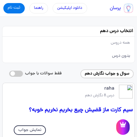
پرسان
ثبت نام
دانلود اپلیکیشن
راهنما
انتخاب درس دهم
همه دروس
بدون درس
فقط سوالات با جواب
سوال و جواب نگارش دهم
raha
درس 8 نگارش دهم
سیم کارت ماز قضیش چیع بخریم نخریم خوبه؟
نمایش جواب