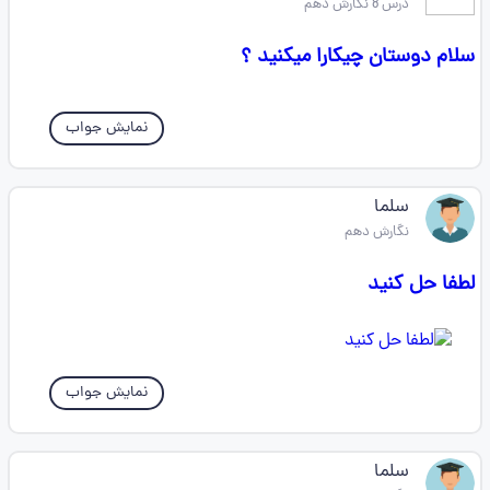
درس 8 نگارش دهم
سلام دوستان چیکارا میکنید ؟
نمایش جواب
سلما
نگارش دهم
لطفا حل کنید
نمایش جواب
سلما