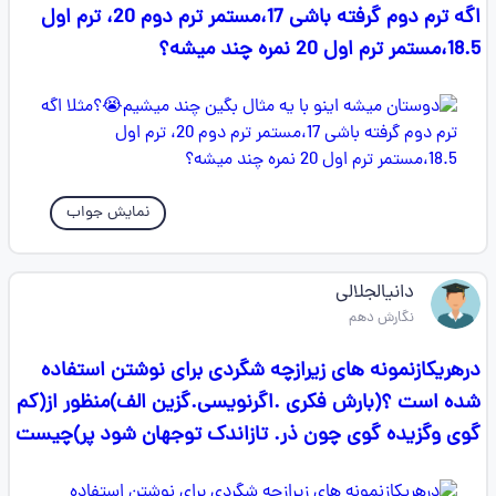
اگه ترم دوم گرفته باشی 17،مستمر ترم دوم 20، ترم اول
18.5،مستمر ترم اول 20 نمره چند میشه؟
نمایش جواب
دانیالجلالی
نگارش دهم
درهریکازنمونه های زیرازچه شگردی برای نوشتن استفاده
شده است ؟(بارش فکری .اگرنویسی.گزین الف)منظور از(کم
گوی وگزیده گوی چون ذر. تازاندک توجهان شود پر)چیست