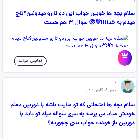
سلام بچه‌ ها خوبین جواب این دو تا رو میدونین؟تاج
میدم به خداااا💜🥺 سوال ۳ هم هست
نمایش جواب
‌:..
درس 8 نگارش دهم
سلام بچه ها امتحانی که تو سایت باشه با دوربین معلم
خودش میاد می پرسه یه سری سواله میاد تو باید با
دوربین باز خودت جواب بدی چجوریه؟