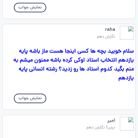
نمایش جواب
raha
نگارش دهم
سلام خوبید بچه ها کسی اینجا هست ماز باشه پایه
یازدهم انتخاب استاد اوکی کرده باشه ممنون میشم به
منم بگید کدوم استاد ها رو زدید؟ رشته انسانی پایه
یازدهم
نمایش جواب
امیر
درس7 نگارش دهم