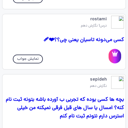
rostami
درس1 نگارش دهم
کسی می‌دونه تاسیان یعنی چی؟؟❤️‍🩹
نمایش جواب
sepideh
نگارش دهم
بچه ها کسی بوده که تجربی ب آورده باشه بتونه ثبت نام
کنه؟ امسال یا سال های قبل فرقی نمیکنه من خیلی
استرس دارم نتونم ثبت نام کنم