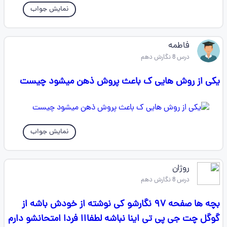
نمایش جواب
فاطمه
درس 8 نگارش دهم
یکی از روش هایی ک باعث پروش ذهن میشود چیست
نمایش جواب
روژان
درس 8 نگارش دهم
بچه ها صفحه ۹۷ نگارشو کی نوشته از خودش باشه از
گوگل چت جی پی تی اینا نباشه لطفااا فردا امتحانشو دارم