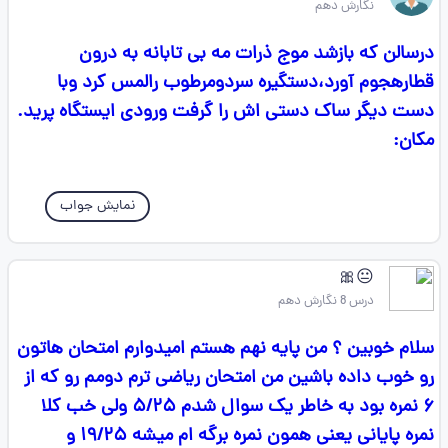
نگارش دهم
درسالن که بازشد موج ذرات مه بی تابانه به درون
قطارهجوم آورد،دستگیره سردومرطوب رالمس کرد وبا
دست دیگر ساک دستی اش را گرفت ورودی ایستگاه پرید.
مکان:
نمایش جواب
😐🎀
درس 8 نگارش دهم
سلام خوبین ؟ من پایه نهم هستم امیدوارم امتحان هاتون
رو خوب داده باشین من امتحان ریاضی ترم دومم رو که از
۶ نمره بود به خاطر یک سوال شدم ۵/۲۵ ولی خب کلا
نمره پایانی یعنی همون نمره برگه ام میشه ۱۹/۲۵ و