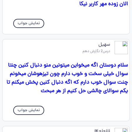
الان زوده مهر کاربر نیکا
نمایش جواب
سهیل
درس2 نگارش دهم
سلام دوستان اگه میخواین میتونین منو دنبال کنین چنتا
سوال خیلی سخت و خوب دارم چون تیزهوشان میخونم
چنت سوال خوب دارم که اگه دنبال کنین پخش میکنم تا
یکم سوالای چالشی حل کنیم از هر مبحث
نمایش جواب
sisiii🎀