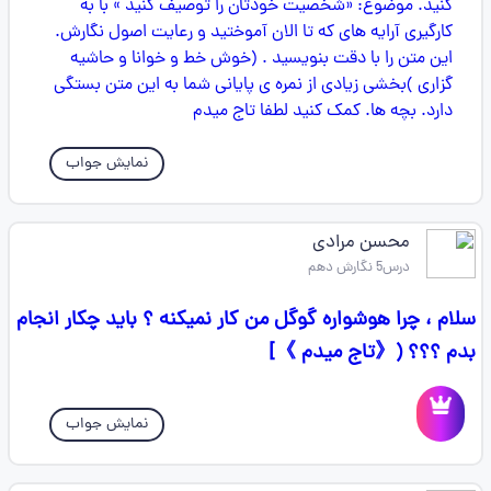
نمایش جواب
محسن مرادی
درس5 نگارش دهم
سلام ، چرا هوشواره گوگل من کار نمیکنه ؟ باید چکار انجام
بدم ؟؟؟ (《تاج میدم 》]
نمایش جواب