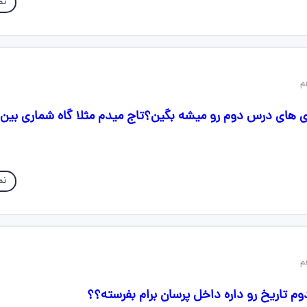
نم
ی های درس دوم رو میشه بگین؟تاج میدم مثلا گاه شماری بین
نم
تاریخ رو داره داخل پرسان برام بفرسته؟؟