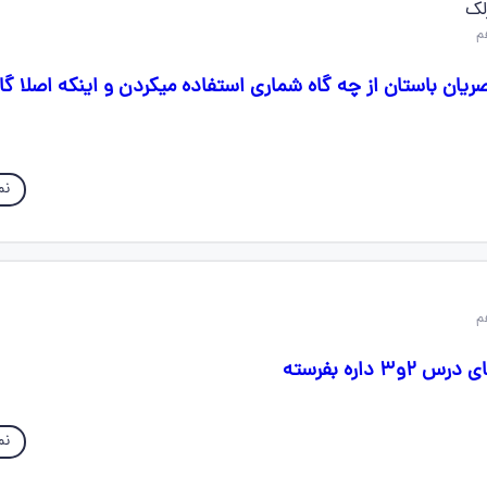
لک
یان باستان از چه گاه شماری استفاده میکردن و اینکه اصلا گا
نم
داره بفرسته
نم