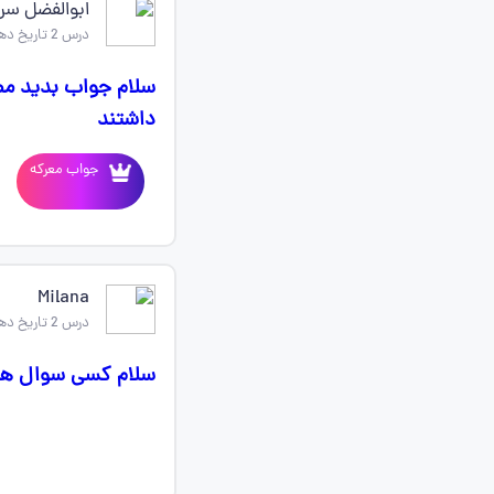
ابوالفضل سر
درس 2 تاریخ دهم
سلام جواب بدید مصر
داشتند
جواب معرکه
Milana
درس 2 تاریخ دهم
سلام کسی سوال های درس ۲و۳ 