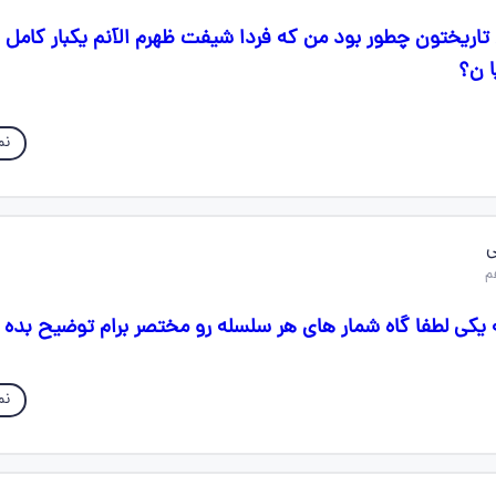
تاریختون چطور بود من که فردا شیفت ظهرم الآنم یکبار کامل 
ا ن؟
نم
ی
یکی لطفا گاه شمار های هر سلسله رو مختصر برام توضیح بده 
نم