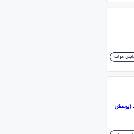
ایش جواب
د. (پرسش