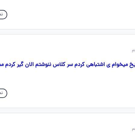
نم
ات درس ۷ تاریخ میخوام ی اشتباهی کردم سر کلاس ننوشتم الان گیر کردم 
نم