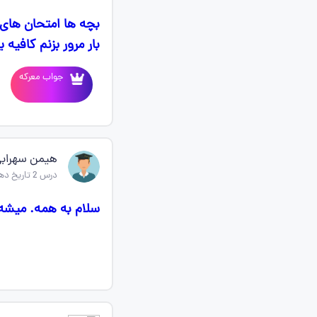
بچه ها امتحان های 
بار مرور بزنم کافیه ی
جواب معرکه
هیمن سهراب
درس 2 تاریخ دهم
سلام به همه. میشه 