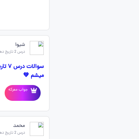
شیوا
درس 2 تاریخ دهم
سوال
میشم 💚
جواب معرکه
محمد
درس 2 تاریخ دهم