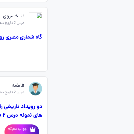
ثنا خسروی
درس 2 تاریخ دهم
گاه شماری مصری رو 
فاطمه
درس 2 تاریخ دهم
دو رویداد تاریخی ر
های نمونه درس ۲ سوال۴)
جواب معرکه