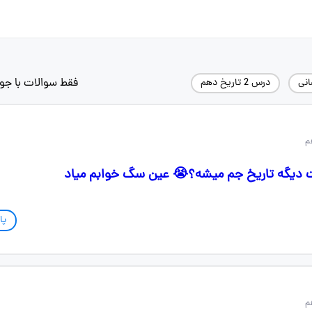
فقط سوالات با جو
انی
درس 2 تاریخ دهم
ت دیگه تاریخ جم میشه؟😭 عین سگ خوابم میاد
پا