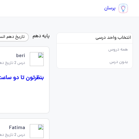
پرسان
پایه دهم
تاریخ دهم انس
انتخاب واحد درسی
همه دروس
beri
بدون درس
درس 2 تاریخ دهم
بنظرتون تا دو ساع
Fatima
درس 2 تاریخ دهم