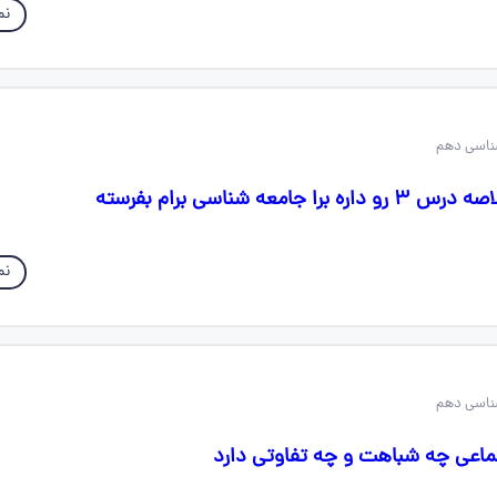
نم
معه شناسی برام بفرسته
نم
ماعی چه شباهت و چه تفاوتی دارد