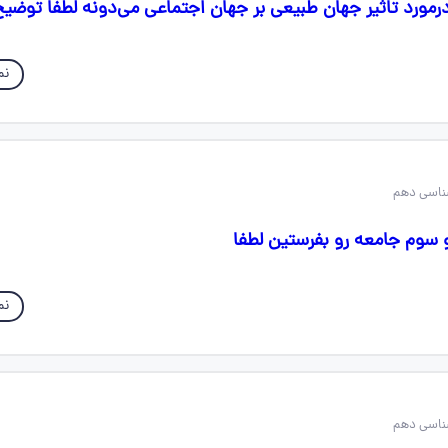
مورد تاثیر جهان طبیعی بر جهان اجتماعی می‌دونه لطفا توضی
نم
سوم جامعه رو بفرستین لطفا
نم