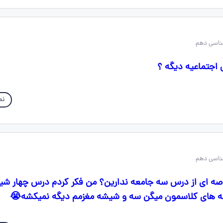
اجتماعیه دیگه ؟
نم
اصه ای از درس سه جامعه ندارین؟ من فکر کردم درس چهار 
بچه های کلاسمون میگن سه و شیشه مغزمم دیگه نمیکشه😭