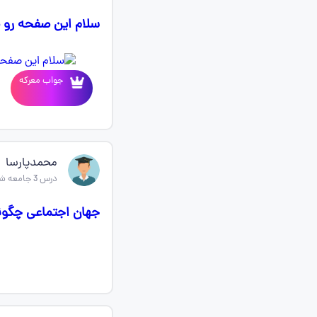
سلام این صفحه رو 
جواب معرکه
محمدپارسا
درس 3 جامعه شناسی دهم
جهان اجتماعی چگون