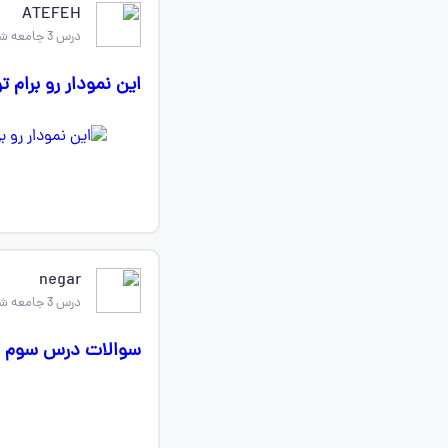
ATEFEH
درس 3 جامعه شناسی دهم
این نمودار رو برام
negar
درس 3 جامعه شناسی دهم
سوالات درس سوم ج