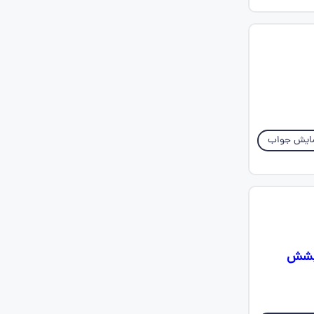
ایش جواب
شیشش