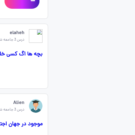
elaheh
درس 3 جامعه شناسی دهم
بچه ها اگ کسی خلاصه درس ۳ رو داره برا جا
Alien
درس 3 جامعه شناسی دهم
موجود در جهان اجت