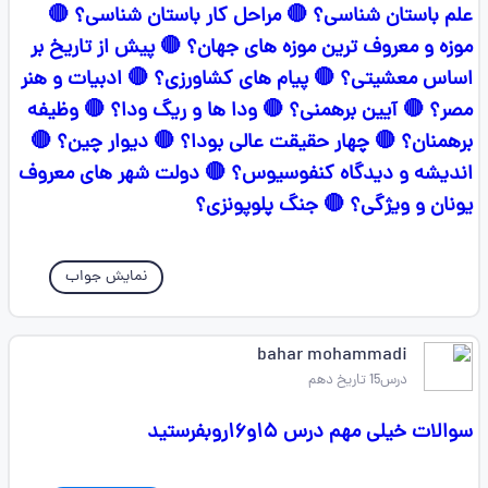
علم باستان شناسی؟ 🔴 مراحل کار باستان شناسی؟ 🔴
موزه و معروف ترین موزه های جهان؟ 🔴 پیش از تاریخ بر
اساس معشیتی؟ 🔴 پیام های کشاورزی؟ 🔴 ادبیات و هنر
مصر؟ 🔴 آیین برهمنی؟ 🔴 ودا ها و ریگ ودا؟ 🔴 وظیفه
برهمنان؟ 🔴 چهار حقیقت عالی بودا؟ 🔴 دیوار چین؟ 🔴
اندیشه و دیدگاه کنفوسیوس؟ 🔴 دولت شهر های معروف
یونان و ویژگی؟ 🔴 جنگ پلوپونزی؟
نمایش جواب
bahar mohammadi
درس15 تاریخ دهم
سوالات خیلی مهم درس ۱۵و۱۶روبفرستید