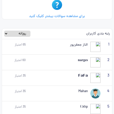
برای مشاهده سوالات بیشتر کلیک کنید
رتبه بندی کاربران
1
الناز جعفرپور
65
امتیاز
2
𝐧𝐚𝐫𝐠𝐞𝐬
60
امتیاز
3
𝗙𝗮𝗙𝗮
35
امتیاز
4
Mahan
35
امتیاز
5
f.khp
35
امتیاز