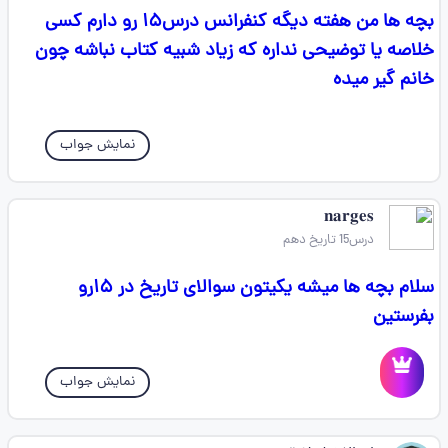
بچه ها من هفته دیگه کنفرانس درس۱۵ رو دارم کسی
خلاصه یا توضیحی نداره که زیاد شبیه کتاب نباشه چون
خانم گیر میده
نمایش جواب
𝐧𝐚𝐫𝐠𝐞𝐬
درس15 تاریخ دهم
سلام بچه ها میشه یکیتون سوالای تاریخ در ۱۵رو
بفرستین
نمایش جواب