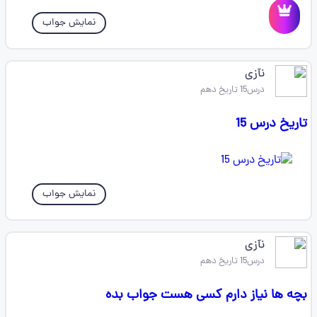
نمایش جواب
نآزی
درس15 تاریخ دهم
تاریخ درس 15
نمایش جواب
نآزی
درس15 تاریخ دهم
بچه ها نیاز دارم کسی هست جواب بده