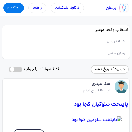
پرسان
ثبت نام
دانلود اپلیکیشن
راهنما
انتخاب واحد درسی
همه دروس
بدون درس
درس15 تاریخ دهم
فقط سوالات با جواب
سنا عبدی
درس15 تاریخ دهم
پایتخت سلوکیان کجا بود