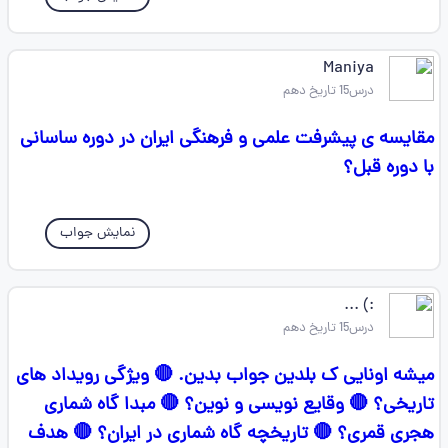
Maniya
درس15 تاریخ دهم
مقایسه ی پیشرفت علمی و فرهنگی ایران در دوره ساسانی
با دوره قبل؟
نمایش جواب
:) ...
درس15 تاریخ دهم
میشه اونایی ک بلدین جواب بدین. 🔴 ویژگی رویداد های
تاریخی؟ 🔴 وقایع نویسی و نوین؟ 🔴 مبدا گاه شماری
هجری قمری؟ 🔴 تاریخچه گاه شماری در ایران؟ 🔴 هدف