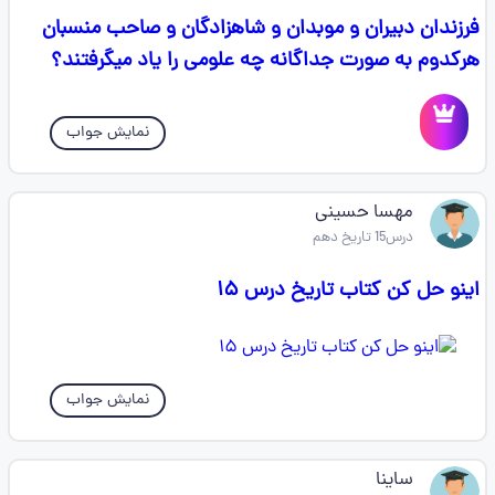
فرزندان دبیران و موبدان و شاهزادگان و صاحب منسبان
هرکدوم به صورت جداگانه چه علومی را یاد میگرفتند؟
نمایش جواب
مهسا حسینی
درس15 تاریخ دهم
اینو حل کن کتاب تاریخ درس ۱۵
نمایش جواب
ساینا