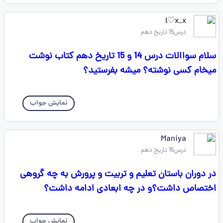
l♡x_x
درس15 تاریخ دهم
سلام سواالات درس 14 و 15 تاریخ دهم کتاب نوشت
میخام کسی نوشته؟ میشه بفرستید؟
نمایش جواب
Maniya
درس15 تاریخ دهم
در دوران باستان تعلیم و تربیت و پرورش به چه گروهی
اختصاص داشت؟و در چه ابعادی ادامه داشت؟
نمایش جواب