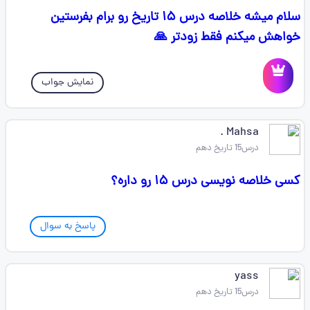
سلام میشه خلاصه درس ۱۵ تاریخ رو برام بفرستین
خواهش میکنم فقط زودتر 🙏
نمایش جواب
Mahsa ‌.
درس15 تاریخ دهم
کسی خلاصه نویسی درس ۱۵ رو داره؟
پاسخ به سوال
yass
درس15 تاریخ دهم