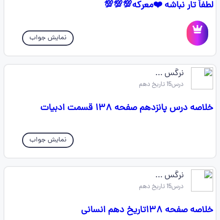
لطفاً تار نباشه ❤️معرکه💯💯💯
نمایش جواب
نرگس ...
درس15 تاریخ دهم
خلاصه درس پانزدهم صفحه ۱۳۸ قسمت ادبیات
نمایش جواب
نرگس ...
درس15 تاریخ دهم
خلاصه صفحه ۱۳۸تاریخ دهم انسانی