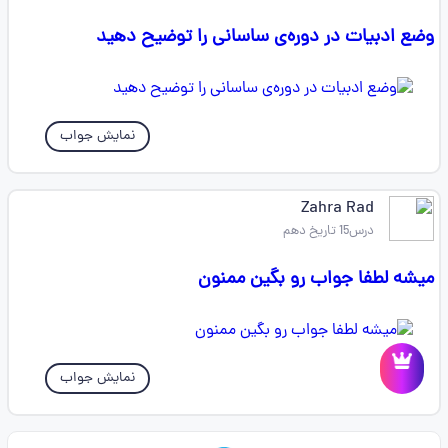
وضع ادبیات در دوره‌ی ساسانی را توضیح دهید
نمایش جواب
Zahra Rad
درس15 تاریخ دهم
میشه لطفا جواب رو بگین ممنون
نمایش جواب