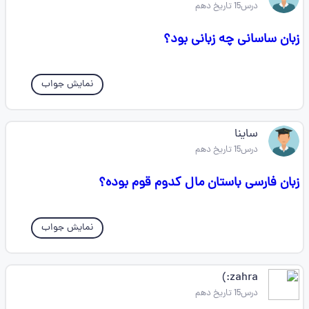
درس15 تاریخ دهم
زبان ساسانی چه زبانی بود؟
نمایش جواب
ساینا
درس15 تاریخ دهم
زبان فارسی باستان مال کدوم قوم بوده؟
نمایش جواب
zahra:)
درس15 تاریخ دهم