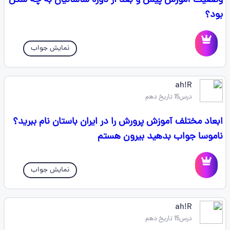
وضعیت آموزش پیش و بعد از دوره ساسانیان به چه شکل
بود؟
نمایش جواب
ah!R
درس15 تاریخ دهم
ابعاد مختلف آموزش پرورش را در ایران باستان نام ببرید؟
ناموسا جواب بدهید بیرون هستم
نمایش جواب
ah!R
درس15 تاریخ دهم