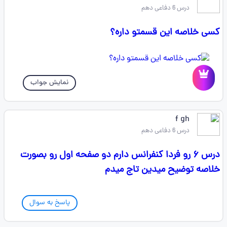
درس 6 دفاعی دهم
کسی خلاصه این قسمتو داره؟
نمایش جواب
‌f ‌gh
درس 6 دفاعی دهم
درس ۶ رو فردا کنفرانس دارم دو صفحه اول رو بصورت
خلاصه توضیح میدین تاج میدم
پاسخ به سوال