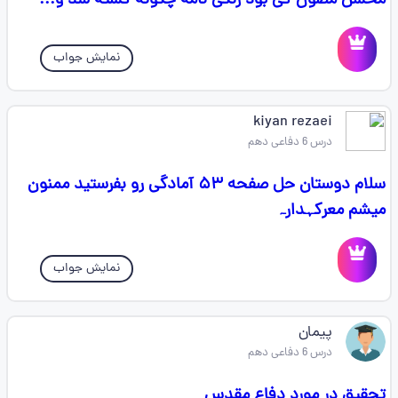
محسن مصون کی بود زنگی نامه چگونه کشته شد و...
نمایش جواب
kiyan rezaei
درس 6 دفاعی دهم
سلام دوستان حل صفحه ۵۳ آمادگی رو بفرستید ممنون
میشم معرکہدارہ
نمایش جواب
پیمان
درس 6 دفاعی دهم
تحقیق در مورد دفاع مقدس