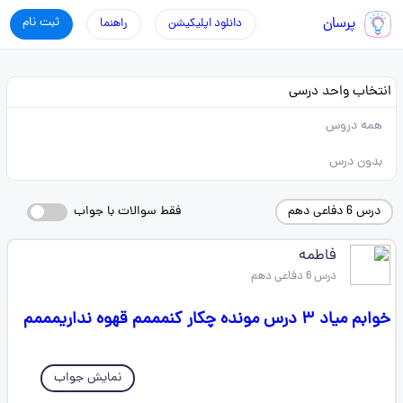
پرسان
ثبت نام
دانلود اپلیکیشن
راهنما
انتخاب واحد درسی
همه دروس
بدون درس
درس 6 دفاعی دهم
فقط سوالات با جواب
فاطمه
درس 6 دفاعی دهم
خوابم میاد ۳ درس مونده چکار کنمممم قهوه نداریمممم
نمایش جواب