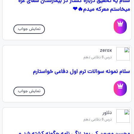
سلام یه تحقیق درباره کشتار در بیمارستان شفای غزه
میخاستم معرکه میدم🔥❤
نمایش جواب
zerox ‌‌
درس 6 دفاعی دهم
سلام نمونه سوالات ترم اول دفاعی خواستارم
نمایش جواب
دلاور
درس 6 دفاعی دهم