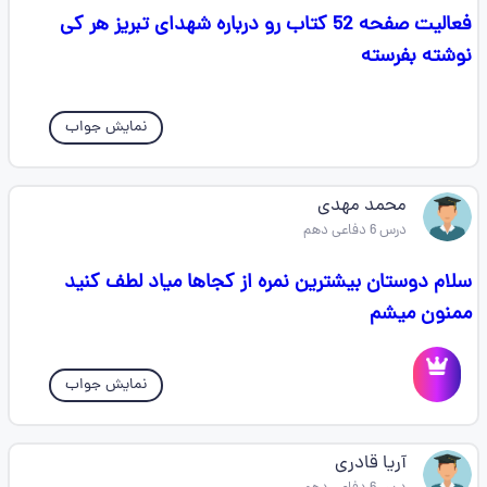
فعالیت صفحه 52 کتاب رو درباره شهدای تبریز هر کی
نوشته بفرسته
نمایش جواب
محمد مهدی
درس 6 دفاعی دهم
سلام دوستان بیشترین نمره از کجاها میاد لطف کنید
ممنون میشم
نمایش جواب
آریا قادری