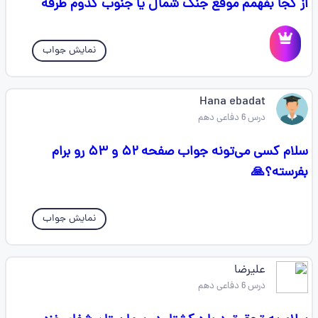
از کجا بفهمم موقع جنگ شمال یا جنوب کدوم طرفه
نمایش جواب
Hana ebadat
درس 6 دفاعی دهم
سلام کسی می‌تونه جواب صفحه ۵۲ و ۵۳ رو برام
بفرسته؟🙏
نمایش جواب
علیرضا ‌ ‌
درس 6 دفاعی دهم