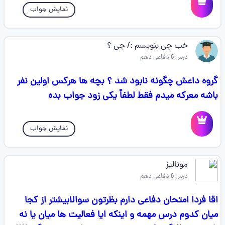
نمایش جواب
خب چی بنویسم :/ چی ؟
درس 6 دفاعی دهم
گروه داعش چگونه نابود شد ؟ بچه ها هرکس اولین نفر
باشه معرکه میدم فقط لطفاً یکی زود جواب بده
نمایش جواب
مونالیز
درس 6 دفاعی دهم
اقا فردا امتحان دفاعی دارم بظرتون سوالابیشتر از کجا
میان کدوم درس مهمه و اینکه ایا فعالیت ها میان یا نه