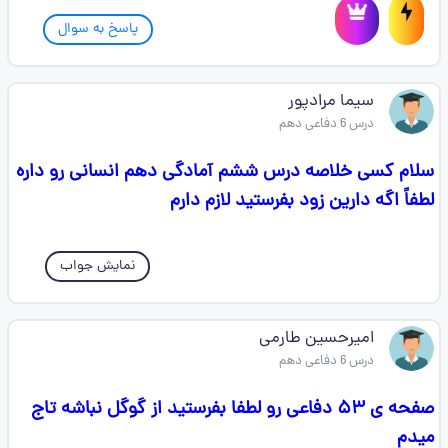
پاسخ به سوال
سیما مرادپور
درس 6 دفاعی دهم
سلام کسی خلاصه درس ششم آمادگی دهم انسانی رو داره
لطفاً اگه دارین زود بفرستید لازم دارم
نمایش جواب
امیرحسین طارمی
درس 6 دفاعی دهم
صفحه ی ۵۳ دفاعی رو لطفا بفرستید از گوگل نباشه تاج
میدم