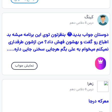
کینگ
درس 6 دفاعی دهم
دوستان جواب بدید😂 بنظرتون توی این برنامه میشه بد
اطباع رو گفت و بهشون فهش داد؟ من ازشون طرفداری
نمیکنم میخوام به علی بگم هرجایی سخنی جایی داره.....
نمایش جواب
زهرا
درس 6 دفاعی دهم
معرکه درجا