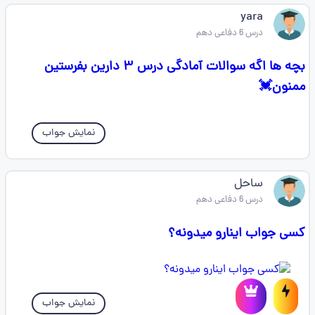
yara
درس 6 دفاعی دهم
بچه ها اگه سوالات آمادگی درس ۳ دارین بفرستین
ممنون💓
نمایش جواب
ساحل
درس 6 دفاعی دهم
کسی جواب اینارو میدونه؟
نمایش جواب