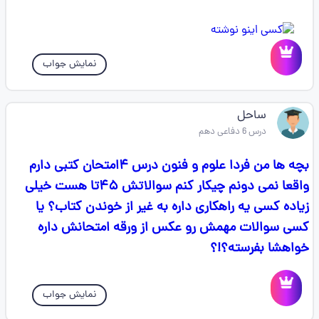
نمایش جواب
ساحل
درس 6 دفاعی دهم
بچه ها من فردا علوم و فنون درس ۴امتحان کتبی دارم
واقعا نمی دونم چیکار کنم سوالاتش ۴۵تا هست خیلی
زیاده کسی یه راهکاری داره به غیر از خوندن کتاب؟ یا
کسی سوالات مهمش رو عکس از ورقه امتحانش داره
خواهشا بفرسته؟!؟
نمایش جواب