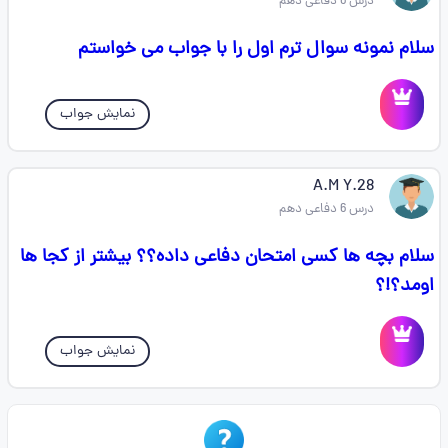
درس 6 دفاعی دهم
سلام نمونه سوال ترم اول را با جواب می خواستم
نمایش جواب
A.M Y.28
درس 6 دفاعی دهم
سلام بچه ها کسی امتحان دفاعی داده؟؟ بیشتر از کجا ها
اومد؟!؟
نمایش جواب