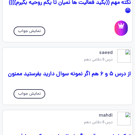
نکته مهم ((بگید فعالیت ها نمیان تا یکم روحیه بگیرم))))
😁
نمایش جواب
saeed
درس 6 دفاعی دهم
از درس ۵ و ۶ هم اگر نمونه سوال دارید بفرستید ممنون
نمایش جواب
mahdi
درس 6 دفاعی دهم