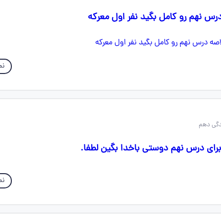
س نهم رو کامل بگید نفر اول معرکه
نم
رای درس نهم دوستی باخدا بگین لطفا.
نم