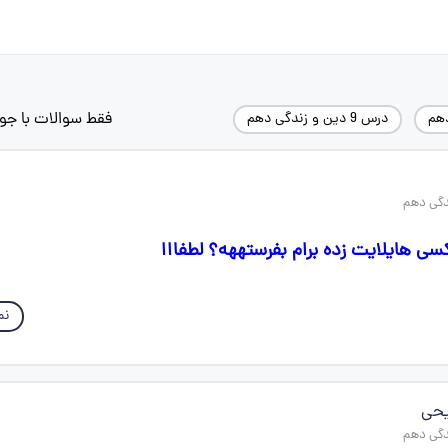
فقط سوالات با جو
دهم
درس 9 دین و زندگی دهم
سی هایلایت زده برام بفرستههه؟ لطفااا
نم
یحی