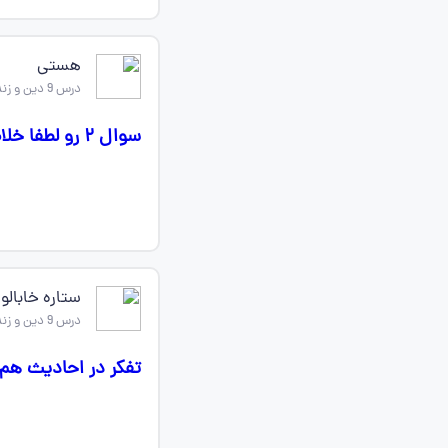
هستی
درس 9 دین و زندگی دهم
سوال ۲ رو لطفا خلاصه بگین چی بنویسم تو امتحان
ستاره خابالو
درس 9 دین و زندگی دهم
تفکر در احادیث هم 