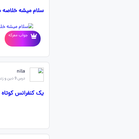
سلام میشه خلاصه در
جواب معرکه
nila
درس 9 دین و زندگی دهم
یک کنفرانس کوتاه ب