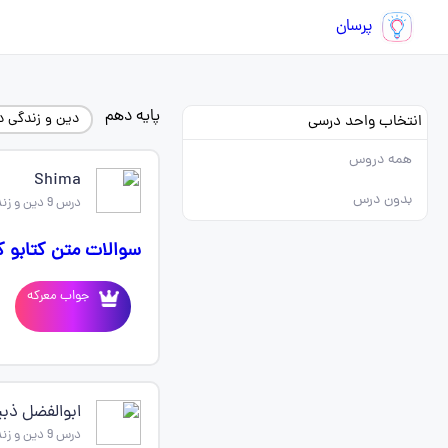
پرسان
پایه دهم
دین و زندگی 
انتخاب واحد درسی
همه دروس
Shima
بدون درس
درس 9 دین و زندگی دهم
سوالات متن کتابو ک
جواب معرکه
ابوالفضل ذب
درس 9 دین و زندگی دهم