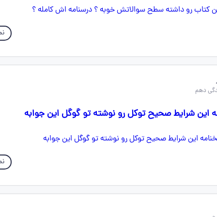
نم
ه این شرایط صحیح توکل رو نوشته تو گوگل این جوابه
نم