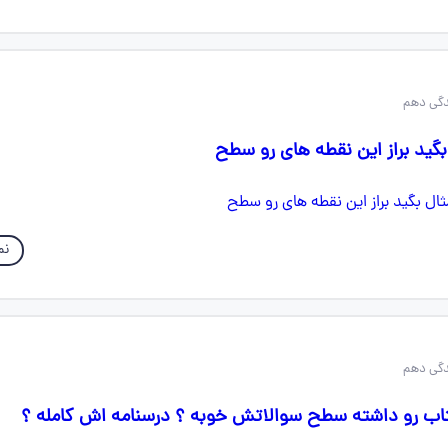
گید براز این نقطه های رو سطح
نم
اب رو داشته سطح سوالاتش خوبه ؟ درسنامه اش کامله ؟