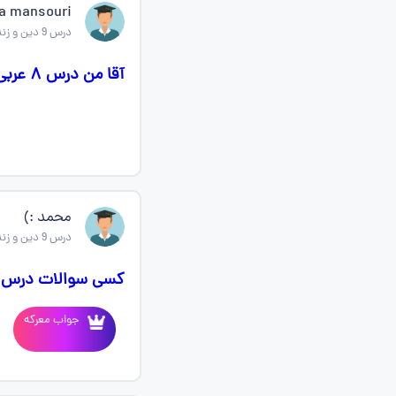
za mansouri
درس 9 دین و زندگی دهم
آقا من درس ۸ عربی مونده چند دقیقه وقت میخواد بعدشبرم نمونه سوال آسونه ؟؟
محمد :)
درس 9 دین و زندگی دهم
کسی سوالات درس ۹ دینی رو داره؟
جواب معرکه