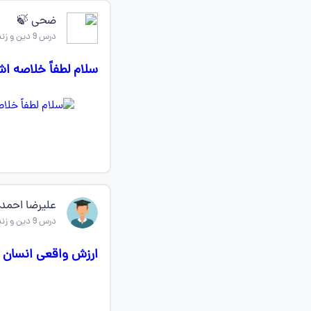
ضحی 🍃
درس 9 دین و زندگی دهم
سلام لطفاً خلاصه ا
عليرضا احم
درس 9 دین و زندگی دهم
ارزش واقعی انسان