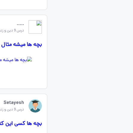
.....
درس 9 دین و زندگی دهم
بچه ها میشه مثال ب
Setayesh
درس 9 دین و زندگی دهم
بچه ها کسی این کت