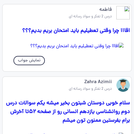
فاطمه
درس 2 تفکر و سواد رسانه ای
اقااا چرا وقتی تعطیلیم باید امتحان بریم بدیم؟؟؟
نمایش جواب
Zahra Azimii
درس 2 تفکر و سواد رسانه ای
سلام خوبی دوستان شبتون بخیر میشه یکم سوالات درس
دوم روانشناسی یازدهم انسانی رو از صفحه ۵۲تا آخرش
برام بفرستین ممنون تون میشم