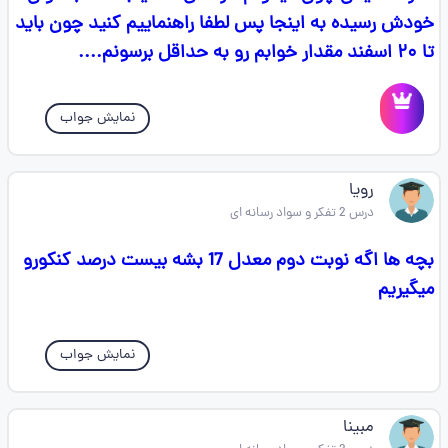
خودش رسیده به اینجا پس لطفا راهنماییم کنید چون باید
تا ۲۰ اسفند مقدار خوابم رو به حداقل برسونم....
نمایش جواب
رویا
درس 2 تفکر و سواد رسانه ای
بچه ها اگه نوبت دوم معدل 17 بشه بیست درصد کنکورو
میگیریم
نمایش جواب
مبینا