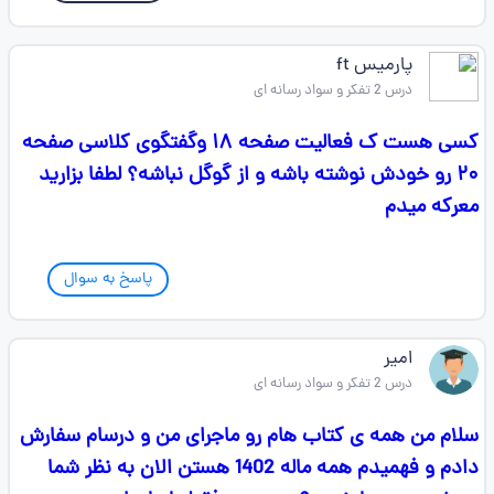
پارمیس ft
درس 2 تفکر و سواد رسانه ای
کسی هست ک فعالیت صفحه ۱۸ وگفتگوی کلاسی صفحه
۲۰ رو خودش نوشته باشه و از گوگل نباشه؟ لطفا بزارید
معرکه میدم
پاسخ به سوال
امیر
درس 2 تفکر و سواد رسانه ای
سلام من همه ی کتاب هام رو ماجرای من و درسام سفارش
دادم و فهمیدم همه ماله 1402 هستن الان به نظر شما