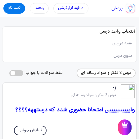
پرسان
ثبت نام
دانلود اپلیکیشن
راهنما
انتخاب واحد درسی
همه دروس
بدون درس
درس 2 تفکر و سواد رسانه ای
فقط سوالات با جواب
‌‌‌‌‌‌‌(:
درس 2 تفکر و سواد رسانه ای
واییییییییییی امتحانا حضوری شدد که درستههه؟؟؟؟
نمایش جواب