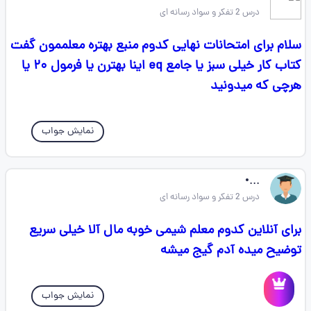
درس 2 تفکر و سواد رسانه ای
سلام برای امتحانات نهایی کدوم منبع بهتره معلممون گفت
کتاب کار خیلی سبز یا جامع eq اینا بهترن یا فرمول ۲۰ یا
هرچی که میدونید
نمایش جواب
...•
درس 2 تفکر و سواد رسانه ای
برای آنلاین کدوم معلم شیمی خوبه مال آلا خیلی سریع
توضیح میده آدم گیج میشه
نمایش جواب