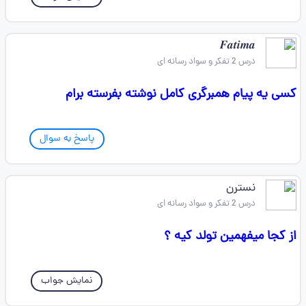
𝑭𝒂𝒕𝒊𝒎𝒂
درس 2 تفکر و سواد رسانه ای
کسی یه پیام همبرگری کامل نوشته بفرسته برام
پاسخ به سوال
نسترن
درس 2 تفکر و سواد رسانه ای
از کجا میفهمین تولد کیه ؟
نمایش جواب