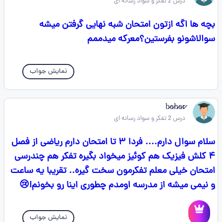
درس 2 تفکر و سواد رسانه ای
بچه ها اگه ازتون امتحان شبه نهایی گرفتن میشه
سوالاشونو بفرستین؟معرکه میدممم
نمایش جواب
درس 2 تفکر و سواد رسانه ای
سلام سوال دارم.... فردا ۳ تا امتحان دارم ریاضی از فصل
۴ کلش فیزیک هم کوئیز میخواد بگیره تفکر هم چندرسی
امتحان خیلی معلم تفکرمون سخت گیره.. تقریبا یه ساعت
و نیمی میشه از مدرسه اومدم چطوری اینا رو بخونم!😢
نمایش جواب