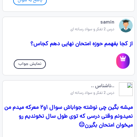
پاسخ به سوال
samin
درس 2 تفکر و سواد رسانه ای
از کجا بفهمم حوزه امتحان نهایی دهم کجاس؟
نمایش جواب
..ناشناس ..
درس 2 تفکر و سواد رسانه ای
میشه بگین چی نوشته جواباش سوال ۱و۲ معرکه میدم من
نمیدونم وقتی درسی که توی طول سال نخوندیم رو
میخوان امتحان بگیرن😑