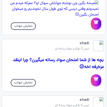
نمایش جواب
shadi
درس 2 تفکر و سواد رسانه ای
بچه ها از شما امتحان سواد رسانه میگیرن؟ چرا اینقد
مزخرفه اخه😕
نمایش جواب
shadi
درس 2 تفکر و سواد رسانه ای