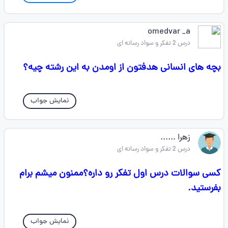
omedvar _a
درس 2 تفکر و سواد رسانه ای
بچه های انسانی هدفتون از اومدن به این رشته چیه؟
نمایش جواب
زهرا ......
درس 2 تفکر و سواد رسانه ای
کسی سوالات درس اول تفکر رو داره؟ممنون میشم برام
بفرستید.
نمایش جواب