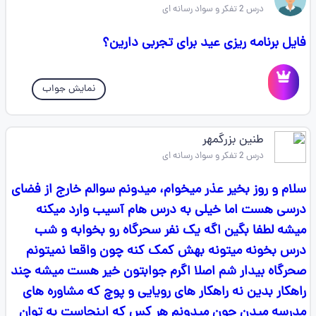
درس 2 تفکر و سواد رسانه ای
فایل برنامه ریزی عید برای تجربی دارین؟
نمایش جواب
طنین بزرگمهر
درس 2 تفکر و سواد رسانه ای
سلام و روز بخیر عذر میخوام، میدونم سوالم خارج از فضای
درسی هست اما خیلی به درس هام آسیب وارد میکنه
میشه لطفا بگین اگه یک نفر سحرگاه رو بخوابه و شب
درس بخونه میتونه بهش کمک کنه چون واقعا نمیتونم
صحرگاه بیدار شم اصلا اگرم جوابتون خیر هست میشه چند
راهکار بدین نه راهکار های رویایی و پوچ که مشاوره های
مدرسه میدن چون میدونم هر کس که اینجاست به توان