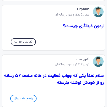
Erphun
درس 2 تفکر و سواد رسانه ای
ازمون غربالگری چیست؟
نمایش جواب
امیر .....
درس 2 تفکر و سواد رسانه ای
سلام لطفاً یکی که جواب فعالیت در خانه صفحه ۵۶ رسانه
رو از خودش نوشته بفرسته
پاسخ به سوال