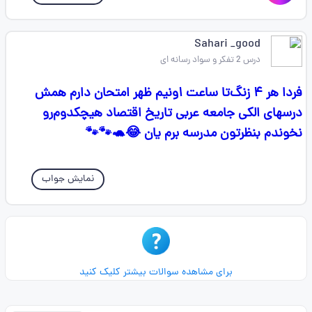
Sahari _good
درس 2 تفکر و سواد رسانه ای
فردا هر ۴ زنگ‌تا ساعت ۱ونیم ظهر امتحان دارم همش
درسهای الکی جامعه عربی تاریخ اقتصاد هیچکدوم‌رو
نخوندم بنظرتون مدرسه برم یان 😂🐢🐾🐾
نمایش جواب
برای مشاهده سوالات بیشتر کلیک کنید