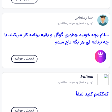
حیا رمضانی
درس 2 تفکر و سواد رسانه ای
سلام بچه خوبید چطوری گوگل و بقیه برنامه کار می‌کنند با
چه برنامه ای هر بگه تاج میدم
نمایش جواب
𝑭𝒂𝒕𝒊𝒎𝒂
درس 2 تفکر و سواد رسانه ای
کمککمم کنید لطفاً
نمایش جواب