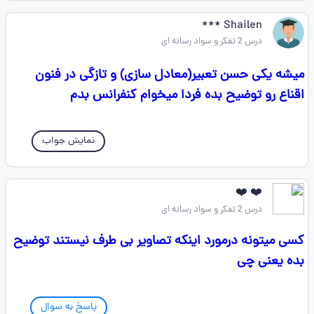
Shailen ***
درس 2 تفکر و سواد رسانه ای
میشه یکی حسن تعبیر(معادل سازی) و تازگی در فنون
اقناع رو توضیح بده فردا میخوام کنفرانس بدم
نمایش جواب
❤️ ❤️
درس 2 تفکر و سواد رسانه ای
کسی میتونه درمورد اینکه تصاویر بی طرف نیستند توضیح
بده یعنی چی
پاسخ به سوال