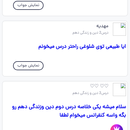
نمایش جواب
مهدیه
درس2 دین و زندگی دهم
ایا طبیعی توی شلوغی راحتر درس میخونم
نمایش جواب
♡♡ ♡♡
درس2 دین و زندگی دهم
سلام میشه یکی خلاصه درس دوم دین وزندگی دهم رو
بگه واسه کنفرانس میخوام لطفا