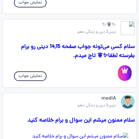
نمایش جواب
✨🧚✨
درس2 دین و زندگی دهم
سلام کسی می‌تونه جواب صفحه 14,15 دینی رو برام
بفرسته لطفا✨🧚 تاج میدم.
نمایش جواب
mediA
درس2 دین و زندگی دهم
سلام ممنون میشم این سوال و برام خلاصه کنید