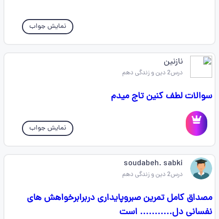
نمایش جواب
نازنین
درس2 دین و زندگی دهم
سوالات لطف کنین تاج میدم
نمایش جواب
soudabeh. sabki
درس2 دین و زندگی دهم
مصداق کامل تمرین صبروپایداری دربرابرخواهش های
نفسانی دل........... است