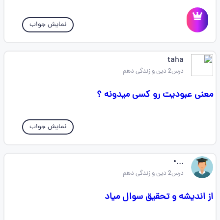
نمایش جواب
taha
درس2 دین و زندگی دهم
معنی عبودیت رو کسی میدونه ؟
نمایش جواب
...•
درس2 دین و زندگی دهم
از اندیشه و تحقیق سوال میاد