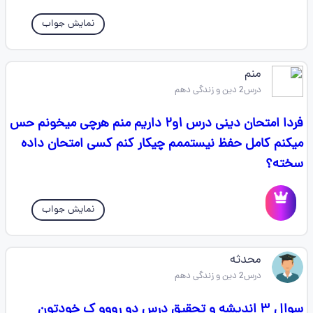
نمایش جواب
منم‌‌‌
درس2 دین و زندگی دهم
فردا امتحان دینی درس ۱و۲ داریم منم هرچی میخونم حس
میکنم کامل حفظ نیستممم چیکار کنم کسی امتحان داده
سخته؟
نمایش جواب
محدثه
درس2 دین و زندگی دهم
سوال ۳ اندیشه و تحقیق درس دو رووو ک خودتون