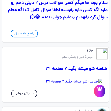
سلام بچه ها میگم کسی سوالات درس ۲ دینی دهم رو
داره اگه کسی داره بفرسته لطفا سوال کامل ک اگه معلم
سوال کرد بفهمیم بتونیم جواب بدیم 😂🫠
پاسخ به سوال
3r ‌!
درس2 دین و زندگی دهم
خلاصه شو میشه بگید ؟ صفحه ۳۱
نمایش جواب