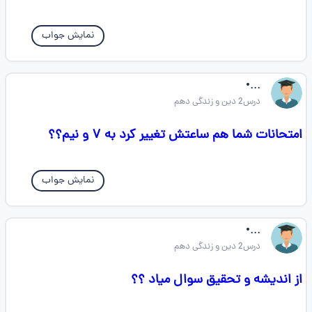
نمایش جواب
...•
درس2 دین و زندگی دهم
امتحانات شما هم ساعتش تغییر کرد به ۷ و نیم؟؟
نمایش جواب
...•
درس2 دین و زندگی دهم
از اندیشه و تحقیق سوال میاد ؟؟