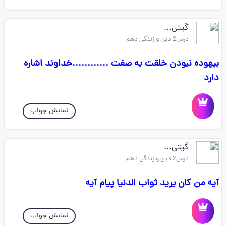
گیتی...
درس2 دین و زندگی دهم
بیهوده نبودن خلقت به صفت ............خداوند اشاره
دارد
نمایش جواب
گیتی...
درس2 دین و زندگی دهم
آیه من کان یرید ثواب الدنیا پیام آیه
نمایش جواب