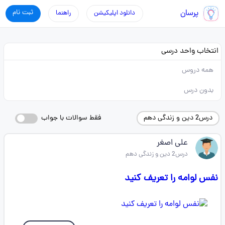
پرسان
ثبت نام
دانلود اپلیکیشن
راهنما
انتخاب واحد درسی
همه دروس
بدون درس
درس2 دین و زندگی دهم
فقط سوالات با جواب
علی اصغر
درس2 دین و زندگی دهم
نفس لوامه را تعریف کنید