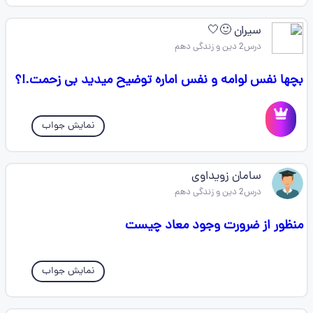
سیران 🙂🤍
درس2 دین و زندگی دهم
بچها نفس لوامه و نفس اماره توضیح میدید بی زحمت.!؟
نمایش جواب
سامان زویداوی
درس2 دین و زندگی دهم
منظور از ضرورت وجود معاد چیست
نمایش جواب