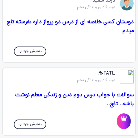
درسا سفید
درس2 دین و زندگی دهم
دوستان کسی خلاصه ای از درس دو پرواز داره بفرسته تاج
میدم
نمایش جواب
_FATI🐬
درس2 دین و زندگی دهم
سوالات با جواب درس دوم دین و زندگی معلم نوشت
باشه.. تاج..
نمایش جواب