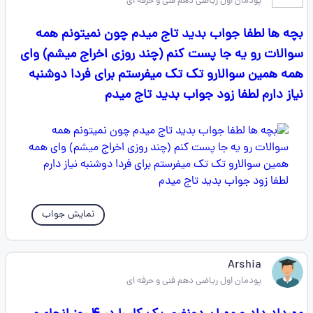
پودمان اول ریاضی دهم فنی و حرفه ای
بچه ها لطفا جواب بدید تاج میدم چون نمیتونم همه
سوالات رو یه جا پست کنم (چند روزی اخراج میشم) وای
همه همین سوالارو تک تک میفرستم برای فردا دوشنبه
نیاز دارم لطفا زود جواب بدید تاج میدم
نمایش جواب
Arshia
پودمان اول ریاضی دهم فنی و حرفه ای