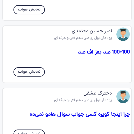
نمایش جواب
امیر حسین معتمدی
پودمان اول ریاضی دهم فنی و حرفه ای
100+100 صد بعز اف صد
نمایش جواب
دخترک عشقی
پودمان اول ریاضی دهم فنی و حرفه ای
چرا اینجا کویره کسی جواب سوال هامو نمی‌ده