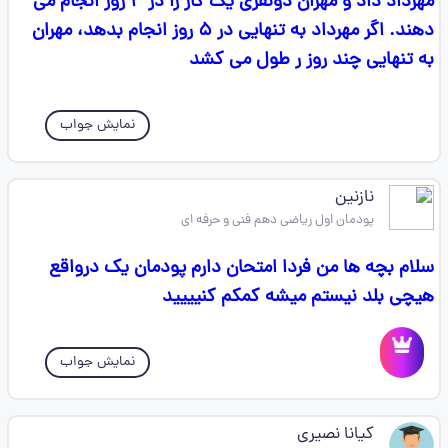
مهرداد داد و مهران دونفری یک کار را در ۴ روز انجام می
دهند. اگر مهرداد به تنهایی در ۵ روز انجام بدهد، مهران
به تنهایی چند روز ر طول می کشد
نمایش جواب
نازنین
پودمان اول ریاضی دهم فنی و حرفه ای
سلام بچه ها من فردا امتحان دارم پودمان یک درواقع
هیچی بلد نیستم میشه کمکم کنیییید
نمایش جواب
کیانا نصیری