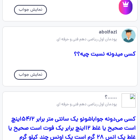
نمایش جواب
abolfazl
پودمان اول ریاضی دهم فنی و حرفه ای
کسی میدونه نسبت چیه؟؟
نمایش جواب
......؟
پودمان اول ریاضی دهم فنی و حرفه ای
کسی می‌دونه جواباشونو یک سانتی متر برابر ۵۴/۲اینچ
است صحیح یا غلط ۱۲اینچ برابر یک فوت است صحیح یا
غلط یک انس ۲۸ گرم است یک اونس چند کیلو گرم