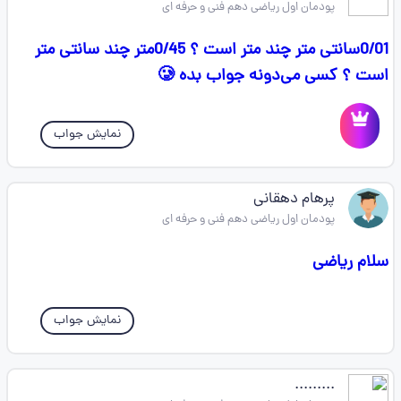
پودمان اول ریاضی دهم فنی و حرفه ای
0/01سانتی متر چند متر است ؟ 0/45متر چند سانتی متر
است ؟ کسی می‌دونه جواب بده 🥲
نمایش جواب
پرهام دهقانی
پودمان اول ریاضی دهم فنی و حرفه ای
سلام ریاضی
نمایش جواب
.........