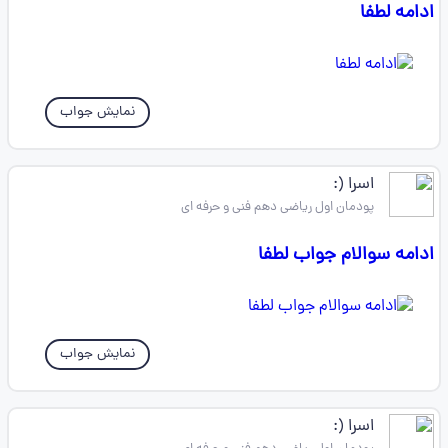
ادامه لطفا
نمایش جواب
اسرا (:
پودمان اول ریاضی دهم فنی و حرفه ای
ادامه سوالام جواب لطفا
نمایش جواب
اسرا (: