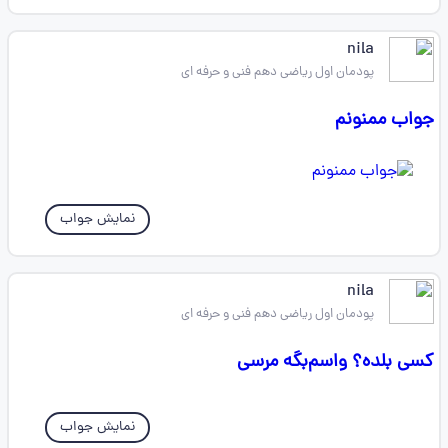
nila
پودمان اول ریاضی دهم فنی و حرفه ای
جواب ممنونم
نمایش جواب
nila
پودمان اول ریاضی دهم فنی و حرفه ای
کسی بلده؟ واسم‌بگه مرسی
نمایش جواب