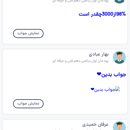
پودمان اول ریاضی دهم فنی و حرفه ای
98%از3000چقدر است
نمایش جواب
بهار عبادی
پودمان اول ریاضی دهم فنی و حرفه ای
جواب بدین❤
نمایش جواب
عرفان حمیدی