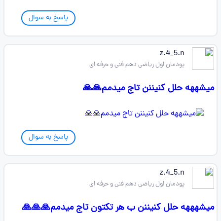
پاسخ به سوال
z.4_5.n
پودمان اول ریاضی دهم فنی و حرفه ای
میشههه حلل کنیننن تاج میدمم🙏🙏
پاسخ به سوال
z.4_5.n
پودمان اول ریاضی دهم فنی و حرفه ای
میشهههه حلل کنیننن ب هر تکتون تاج میدمم🙏🙏🙏