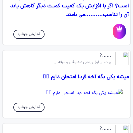
است؟ اگر با افزایش یک کمیت کمیت دیگر کاهش یابد
آن را تناسب..........می نامند
نمایش جواب
......؟
پودمان اول ریاضی دهم فنی و حرفه ای
میشه یکی بگه آخه فردا امتحان دارم 😮‍💨
نمایش جواب
......؟