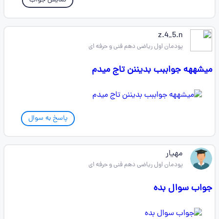
نمایش جواب
z.4_5.n
پودمان اول ریاضی دهم فنی و حرفه ای
میشههه جواببب بدیننن تاج میدم
پاسخ به سوال
مهیار
پودمان اول ریاضی دهم فنی و حرفه ای
جواب سوال بده