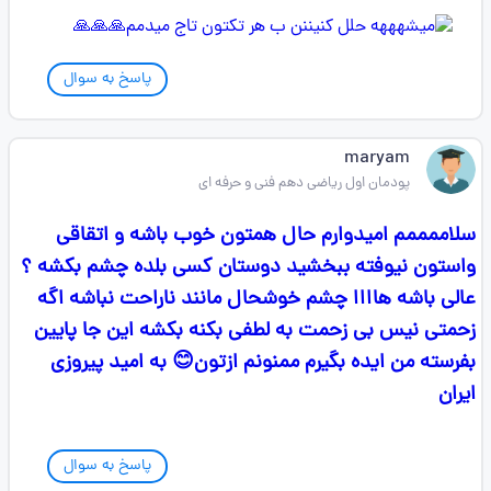
پاسخ به سوال
maryam
پودمان اول ریاضی دهم فنی و حرفه ای
سلاممممم امیدوارم حال همتون خوب باشه و اتقاقی
واستون نیوفته ببخشید دوستان کسی بلده چشم بکشه ؟
عالی باشه هاااا چشم خوشحال مانند ناراحت نباشه اگه
زحمتی نیس بی زحمت به لطفی بکنه بکشه این جا پایین
بفرسته من ایده بگیرم ممنونم ازتون😊 به امید پیروزی
ایران
پاسخ به سوال