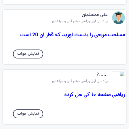
علی محمدیان
پودمان اول ریاضی دهم فنی و حرفه ای
مساحت مربعی را بدست اورید که قطر ان 20 است
نمایش جواب
......؟
پودمان اول ریاضی دهم فنی و حرفه ای
ریاضی صفحه ۱۰ کی حل کرده
نمایش جواب