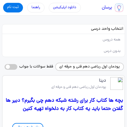
پرسان
ثبت نام
دانلود اپلیکیشن
راهنما
انتخاب واحد درسی
همه دروس
بدون درس
پودمان اول ریاضی دهم فنی و حرفه ای
فقط سوالات با جواب
دینا
پودمان اول ریاضی دهم فنی و حرفه ای
بچه ها کتاب کار برای رشته شبکه دهم چی بگیرم؟ دبیر ها
گفتن حتما باید یه کتاب کار به دلخواه تهیه کنین