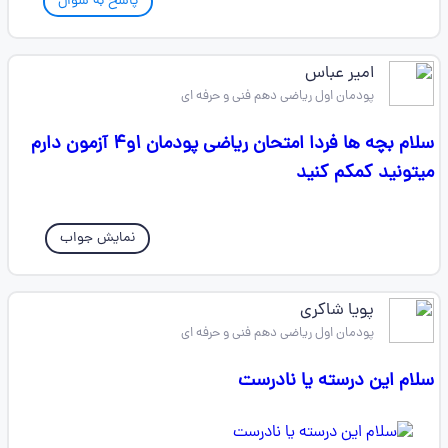
پاسخ به سوال
امیر عباس
پودمان اول ریاضی دهم فنی و حرفه ای
سلام بچه ها فردا امتحان ریاضی پودمان ۱و۴ آزمون دارم
میتونید کمکم کنید
نمایش جواب
پویا شاکری
پودمان اول ریاضی دهم فنی و حرفه ای
سلام این درسته یا نادرست